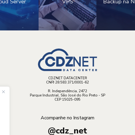
oud Server
VPS
Backup na 
CDZNET DATACENTER
CNPJ 28.583.371/0001-62
R. Independência, 2472
Parque Industrial, São José do Rio Preto - SP
CEP 15025-095
Acompanhe no Instagram
@cdz_net