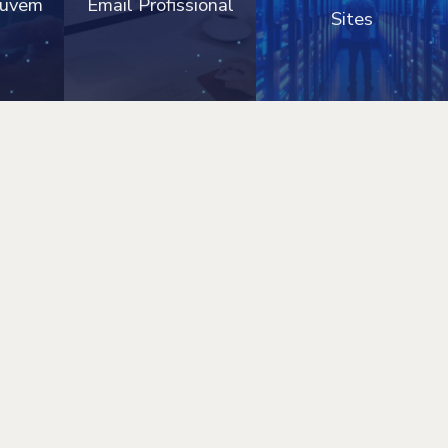
Nuvem
Email Profissional
Sites