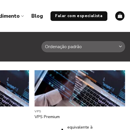
ndimento
Blog
Falar com especialista
VPS
VPS Premium
equivalente à