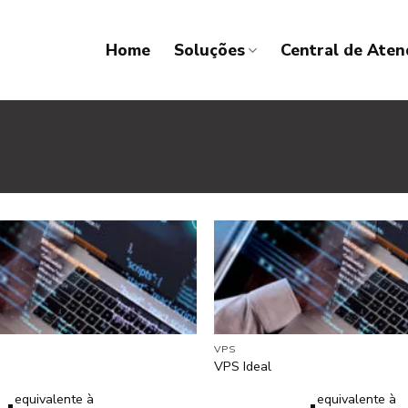
Home
Soluções
Central de Ate
VPS
VPS Ideal
equivalente à
equivalente à