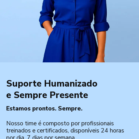
Suporte Humanizado
e Sempre Presente
Estamos prontos. Sempre.
Nosso time é composto por profissionais
treinados e certificados, disponíveis 24 horas
por dia, 7 dias por semana.