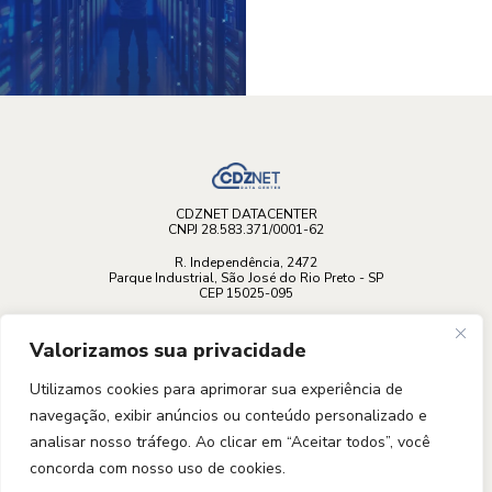
CDZNET DATACENTER
CNPJ 28.583.371/0001-62
R. Independência, 2472
Parque Industrial, São José do Rio Preto - SP
CEP 15025-095
Valorizamos sua privacidade
Acompanhe no Instagram
Utilizamos cookies para aprimorar sua experiência de
@cdz_net
navegação, exibir anúncios ou conteúdo personalizado e
analisar nosso tráfego. Ao clicar em “Aceitar todos”, você
concorda com nosso uso de cookies.