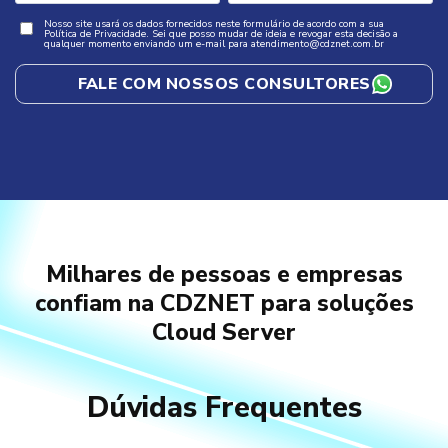
Nosso site usará os dados fornecidos neste formulário de acordo com a sua
Política de Privacidade. Sei que posso mudar de ideia e revogar esta decisão a
qualquer momento enviando um e-mail para atendimento@cdznet.com.br
Milhares de pessoas e empresas
confiam na CDZNET para soluções
Cloud Server
Dúvidas Frequentes