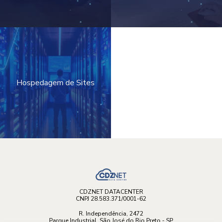
Hospedagem de Sites
CDZNET DATACENTER
CNPJ 28.583.371/0001-62
R. Independência, 2472
Parque Industrial, São José do Rio Preto - SP