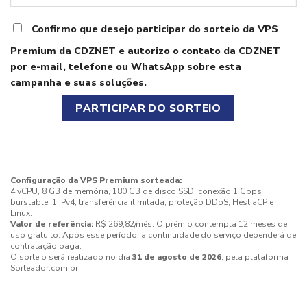
Confirmo que desejo participar do sorteio da VPS
Premium da CDZNET e autorizo o contato da CDZNET
por e-mail, telefone ou WhatsApp sobre esta
campanha e suas soluções.
Configuração da VPS Premium sorteada:
4 vCPU, 8 GB de memória, 180 GB de disco SSD, conexão 1 Gbps
burstable, 1 IPv4, transferência ilimitada, proteção DDoS, HestiaCP e
Linux.
Valor de referência:
R$ 269,82/mês. O prêmio contempla 12 meses de
uso gratuito. Após esse período, a continuidade do serviço dependerá de
contratação paga.
O sorteio será realizado no dia
31 de agosto de 2026
, pela plataforma
Sorteador.com.br.